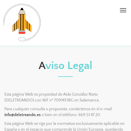
Togg
navi
A
Viso Legal
Esta página Web es propiedad de Aida González Nieto
(DELETREANDO) con NIF nº 70914938G en Salamanca.
Para cualquier consulta o propuesta, contáctenos en el e-mail:
info@deletreando.es
o bien en el teléfono: 669 51 47 20.
Esta página Web se rige por la normativa exclusivamente aplicable en
España y en el espacio que comprende la Unión Europea, quedando